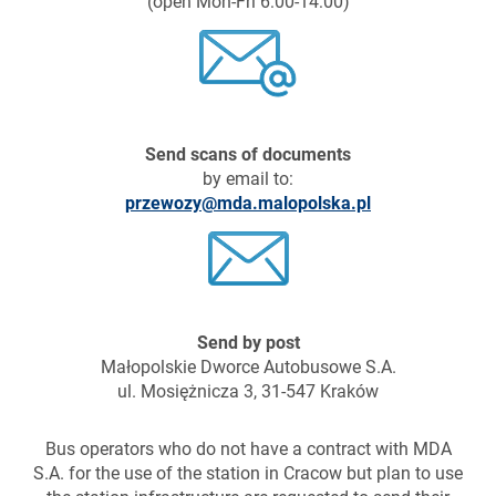
(open Mon-Fri 6:00-14:00)
Send scans of documents
by email to:
przewozy@mda.malopolska.pl
Send by post
Małopolskie Dworce Autobusowe S.A.
ul. Mosiężnicza 3, 31-547 Kraków
Bus operators who do not have a contract with MDA
S.A. for the use of the station in Cracow but plan to use