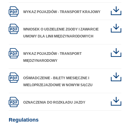
WYKAZ POJAZDÓW - TRANSPORT KRAJOWY
WNIOSEK O UDZIELENIE ZGODY I ZAWARCIE
UMOWY DLA LINII MIĘDZYNARODOWYCH
WYKAZ POJAZDÓW - TRANSPORT
MIĘDZYNARODOWY
OŚWIADCZENIE - BILETY MIESIĘCZNE I
WIELOPRZEJAZDOWE W NOWYM SĄCZU
OZNACZENIA DO ROZKŁADU JAZDY
Regulations