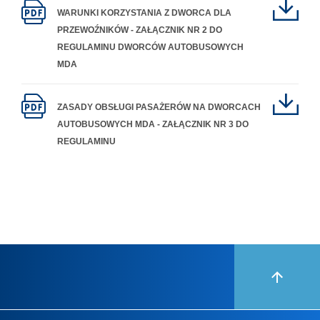
WARUNKI KORZYSTANIA Z DWORCA DLA
PRZEWOŹNIKÓW - ZAŁĄCZNIK NR 2 DO
REGULAMINU DWORCÓW AUTOBUSOWYCH
MDA
ZASADY OBSŁUGI PASAŻERÓW NA DWORCACH
AUTOBUSOWYCH MDA - ZAŁĄCZNIK NR 3 DO
REGULAMINU