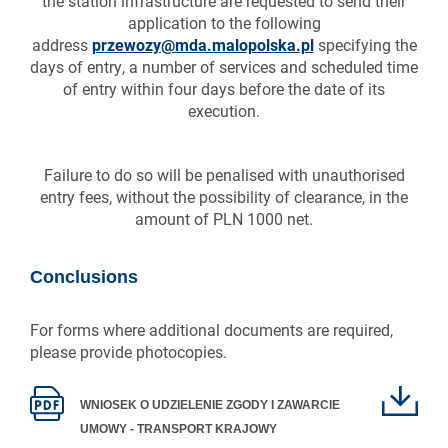
the station infrastructure are requested to send their
application to the following
address
przewozy@mda.malopolska.pl
specifying the
days of entry, a number of services and scheduled time
of entry within four days before the date of its
execution.
Failure to do so will be penalised with unauthorised
entry fees, without the possibility of clearance, in the
amount of PLN 1000 net.
Conclusions
For forms where additional documents are required,
please provide photocopies.
WNIOSEK O UDZIELENIE ZGODY I ZAWARCIE
UMOWY - TRANSPORT KRAJOWY