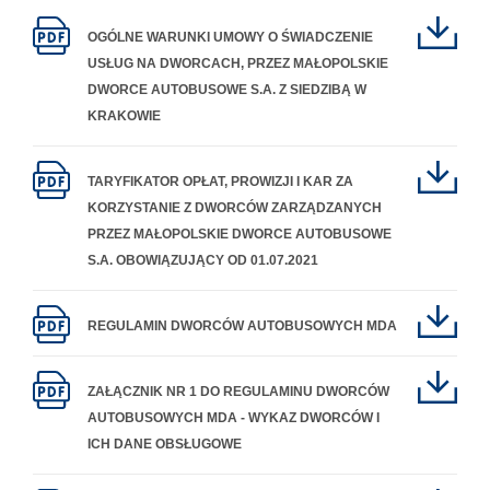
OGÓLNE WARUNKI UMOWY O ŚWIADCZENIE
USŁUG NA DWORCACH, PRZEZ MAŁOPOLSKIE
DWORCE AUTOBUSOWE S.A. Z SIEDZIBĄ W
KRAKOWIE
TARYFIKATOR OPŁAT, PROWIZJI I KAR ZA
KORZYSTANIE Z DWORCÓW ZARZĄDZANYCH
PRZEZ MAŁOPOLSKIE DWORCE AUTOBUSOWE
S.A. OBOWIĄZUJĄCY OD 01.07.2021
REGULAMIN DWORCÓW AUTOBUSOWYCH MDA
ZAŁĄCZNIK NR 1 DO REGULAMINU DWORCÓW
AUTOBUSOWYCH MDA - WYKAZ DWORCÓW I
ICH DANE OBSŁUGOWE