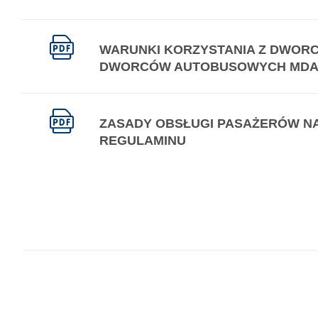
WARUNKI KORZYSTANIA Z DWORC
DWORCÓW AUTOBUSOWYCH MD
ZASADY OBSŁUGI PASAŻERÓW NA
REGULAMINU