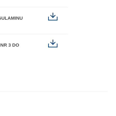
GULAMINU
NR 3 DO