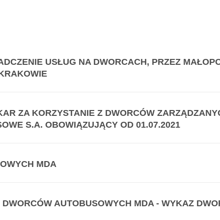
ADCZENIE USŁUG NA DWORCACH, PRZEZ MAŁOP
 KRAKOWIE
I KAR ZA KORZYSTANIE Z DWORCÓW ZARZĄDZANY
WE S.A. OBOWIĄZUJĄCY OD 01.07.2021
SOWYCH MDA
U DWORCÓW AUTOBUSOWYCH MDA - WYKAZ DWOR