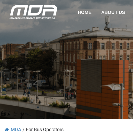
HOME
ABOUT US
MDA
/
For Bus Operators