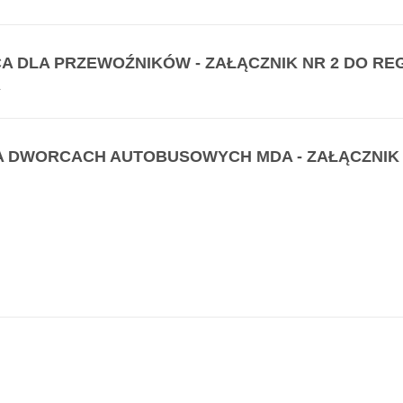
A DLA PRZEWOŹNIKÓW - ZAŁĄCZNIK NR 2 DO RE
A
 DWORCACH AUTOBUSOWYCH MDA - ZAŁĄCZNIK 