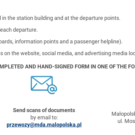
n the station building and at the departure points.
 each departure.
oards, information points and a passenger helpline).
s on the website, social media, and advertising media loc
OMPLETED AND HAND-SIGNED FORM IN ONE OF THE F
Send scans of documents
Małopols
by email to:
ul. Mos
przewozy@mda.malopolska.pl