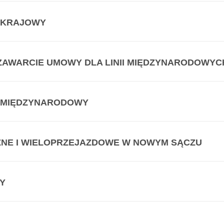
 KRAJOWY
 ZAWARCIE UMOWY DLA LINII MIĘDZYNARODOWY
 MIĘDZYNARODOWY
CZNE I WIELOPRZEJAZDOWE W NOWYM SĄCZU
Y