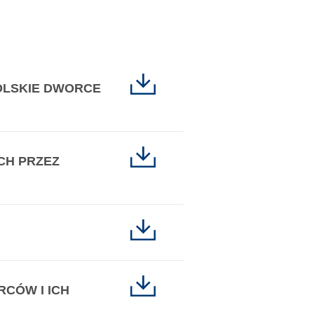
OLSKIE DWORCE
CH PRZEZ
CÓW I ICH