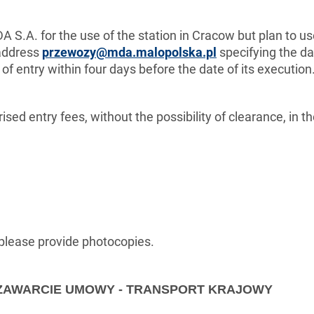
S.A. for the use of the station in Cracow but plan to use
 address
przewozy@mda.malopolska.pl
specifying the da
f entry within four days before the date of its execution
rised entry fees, without the possibility of clearance, in
please provide photocopies.
I ZAWARCIE UMOWY - TRANSPORT KRAJOWY