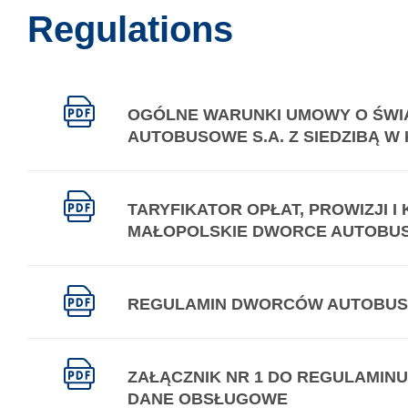
Regulations
OGÓLNE WARUNKI UMOWY O ŚWI
AUTOBUSOWE S.A. Z SIEDZIBĄ W
TARYFIKATOR OPŁAT, PROWIZJI 
MAŁOPOLSKIE DWORCE AUTOBUSO
REGULAMIN DWORCÓW AUTOBU
ZAŁĄCZNIK NR 1 DO REGULAMIN
DANE OBSŁUGOWE