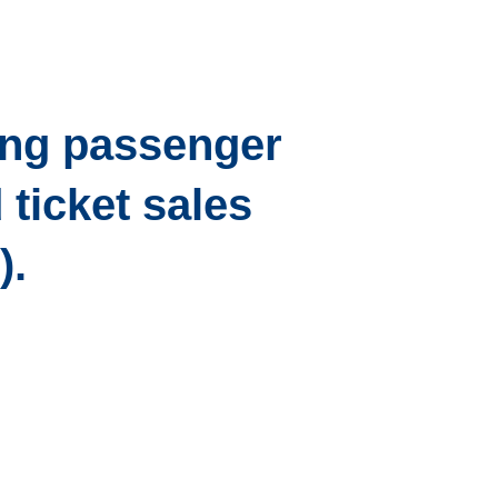
ding passenger
 ticket sales
).