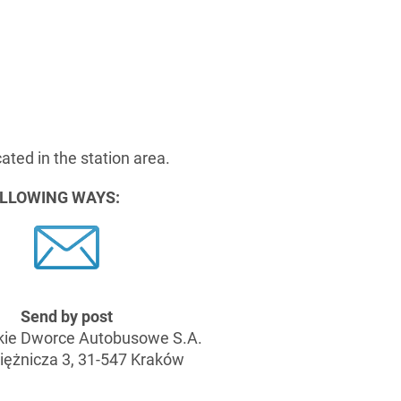
ated in the station area.
OLLOWING WAYS:
Send by post
kie Dworce Autobusowe S.A.
iężnicza 3, 31-547 Kraków