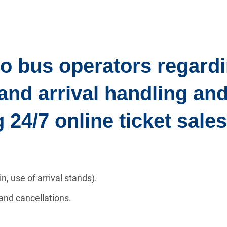
 to bus operators regar
and arrival handling and
 24/7 online ticket sales
, use of arrival stands).
and cancellations.