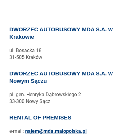
DWORZEC AUTOBUSOWY MDA S.A. w
Krakowie
ul. Bosacka 18
31-505 Kraków
DWORZEC AUTOBUSOWY MDA S.A. w
Nowym Sączu
pl. gen. Henryka Dąbrowskiego 2
33-300 Nowy Sącz
RENTAL OF PREMISES
e-mail:
najem@mda.malopolska.pl