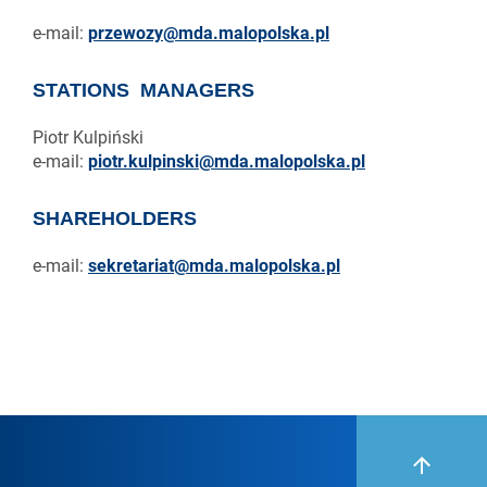
e-mail:
przewozy@mda.malopolska.pl
STATIONS MANAGERS
Piotr Kulpiński
e-mail:
piotr.kulpinski@mda.malopolska.pl
SHAREHOLDERS
e-mail:
sekretariat@mda.malopolska.pl