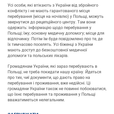
Усі особи, які втікають з України від збройного
конфлікту і не мають гарантованого місця
перебування (місця на ночівлю) у Польщі, можуть
звернутися до рецепційного центру. Там вони
одержать: інформацію щодо перебування у
Польщі; їжу; основну медичну допомогу; місце для
відпочинку. Потім їм буде повідомлено про те, де
їх тимчасово поселять. Усі біженці з України
мають доступ до безкоштовної медичної
допомоги та польських лікарів.
Громадянам України, які зараз перебувають в
Польщі, не треба покидати нашу країну. Йдеться
про тих, чиї документи, що дають право на
перебування і проживання, вже недійсні. Ці
громадяни України також не повинні побоюватися,
що їхнє перебування та проживання у Польщі
вважатиметься нелегальним.