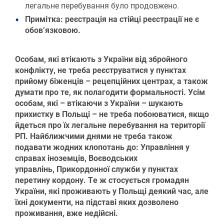
легальне перебування було продовжено.
Примітка: реєстрація на стійці реєстрації не є
обов’язковою.
Особам, які втікають з України від збройного
конфлікту, не треба реєструватися у пунктах
прийому біженців – рецепційних центрах, а також
думати про те, як полагодити формальності. Усім
особам, які – втікаючи з України – шукають
прихистку в Польщі – не треба побоюватися, якщо
йдеться про їх легальне перебування на території
РП. Найближчими днями не треба також
подавати жодних клопотань до: Управління у
справах іноземців, Воєводських
управлінь, Прикордонної служби у пунктах
перетину кордону. Те ж стосується громадян
України, які проживають у Польщі деякий час, але
їхні документи, на підставі яких дозволено
проживання, вже недійсні.