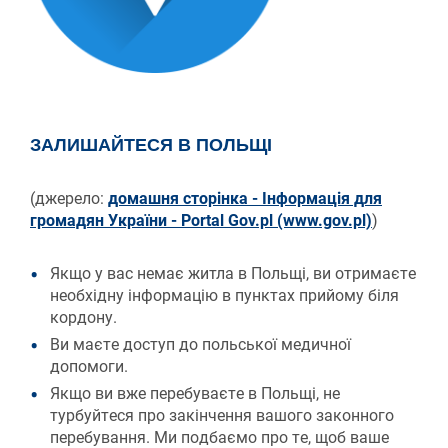
ЗАЛИШАЙТЕСЯ В ПОЛЬЩІ
(джерело:
домашня сторінка - Інформація для
громадян України - Portal Gov.pl (www.gov.pl)
)
Якщо у вас немає житла в Польщі, ви отримаєте
необхідну інформацію в пунктах прийому біля
кордону.
Ви маєте доступ до польської медичної
допомоги.
Якщо ви вже перебуваєте в Польщі, не
турбуйтеся про закінчення вашого законного
перебування. Ми подбаємо про те, щоб ваше