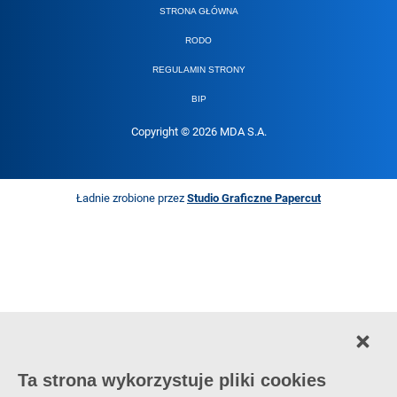
STRONA GŁÓWNA
RODO
REGULAMIN STRONY
BIP
Copyright © 2026 MDA S.A.
Ładnie zrobione przez
Studio Graficzne Papercut
Ta strona wykorzystuje pliki cookies