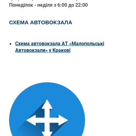
Понеділок - неділя з 6:00 до 22:00
СХЕМА АВТОВОКЗАЛА
Схема aвтовокзалa АТ «Малопольські
Автовокзали» у Кракові