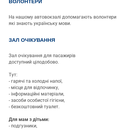
ВОЛОНТЕРИ
На нашому автовокзалі допомагають волонтери
які знають українську мови.
ЗАЛ ОЧІКУВАННЯ
Зал очікування для пасажирів
доступний цілодобово.
Тут:
- гарячі та холодні напої,
- місце для відпочинку,
- інформаційні матеріали,
- засоби особистої гігієни,
- безкоштовний туалет.
Для мам з дітьми:
- подгузники,