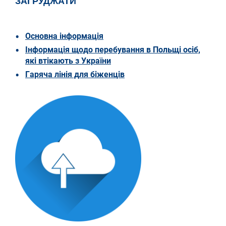
ЗАГРУДЖАТИ
Основна інформація
Інформація щодо перебування в Польщі осіб,
які втікають з України
Гаряча лінія для біженців