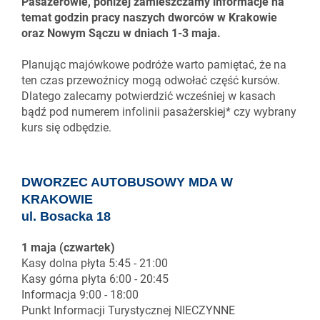
Pasażerowie, poniżej zamieszczamy informacje na
temat godzin pracy naszych dworców w Krakowie
oraz Nowym Sączu
w dniach 1-3 maja.
Planując majówkowe podróże warto pamiętać, że na
ten czas przewoźnicy mogą odwołać część kursów.
Dlatego zalecamy potwierdzić wcześniej w kasach
bądź pod numerem infolinii pasażerskiej* czy wybrany
kurs się odbędzie.
DWORZEC AUTOBUSOWY MDA W
KRAKOWIE
ul. Bosacka 18
1 maja (czwartek)
Kasy dolna płyta
5:45 - 21:00
Kasy górna płyta 6:00 - 20:45
Informacja 9:00 - 18:00
Punkt Informacji Turystycznej NIECZYNNE