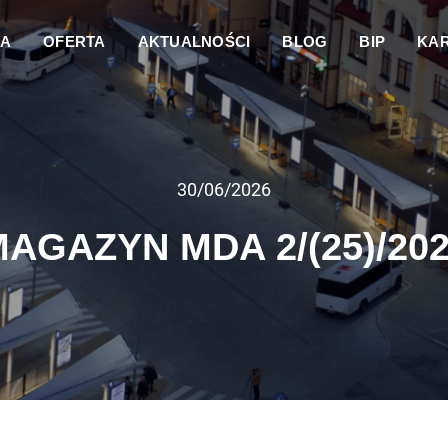
DA
OFERTA
AKTUALNOŚCI
BLOG
BIP
KAR
30/06/2026
AGAZYN MDA 2/(25)/20