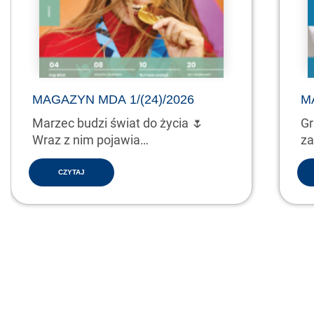
MAGAZYN MDA 1/(24)/2026
M
Marzec budzi świat do życia 🌷
Gr
Wraz z nim pojawia…
za
CZYTAJ