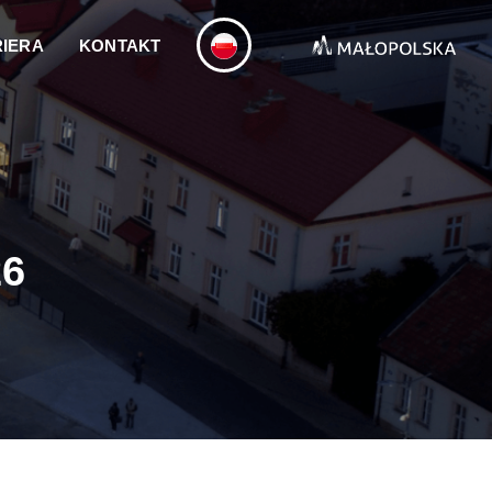
IERA
KONTAKT
26