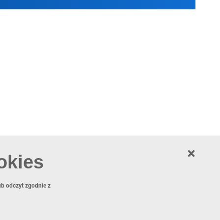
okies
lub odczyt zgodnie z