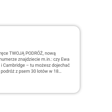
e ręce TWOJĄ PODRÓŻ, nową
merze znajdziecie m.in.: czy Ewa
 i Cambridge – tu możesz dojechać
w podróż z psem 30 lotów w 18