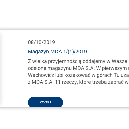
08/10/2019
Magazyn MDA 1/(1)/2019
Z wielką przyjemnością oddajemy w Wasz
odsłonę magazynu MDA S.A. W pierwszym nu
Wachowicz lubi kozakować w górach Tuluza
z MDA S.A. 11 rzeczy, które trzeba zabrać 
miesięcy…
CZYTAJ