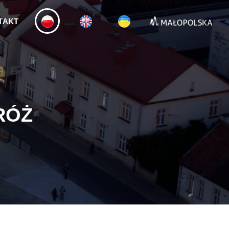
TAKT
RÓŻ