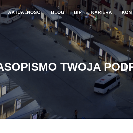
AKTUALNOŚCI
BLOG
BIP
KARIERA
KON
ASOPISMO TWOJA POD